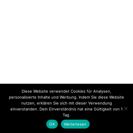
Diese Website verwendet Cookies für Analysen,
personalisierte Inhalte und Werbung. Indem Sie diese Website
nutzen, erklären Sie sich mit dieser Verwendung
einverstanden. Dein Einverständnis hat eine Gültigkeit von 1
Tag.
OK
Weiterlesen