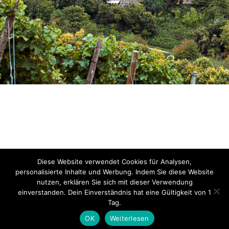
Diese Website verwendet Cookies für Analysen,
personalisierte Inhalte und Werbung. Indem Sie diese Website
nutzen, erklären Sie sich mit dieser Verwendung
einverstanden. Dein Einverständnis hat eine Gültigkeit von 1
Tag.
OK
Weiterlesen
Designed by
Designers Inn